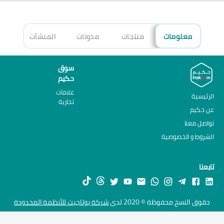
معلومات
منتجات
مدونات
المنشآت
الأ
سوق
حكيم
علامات
الرئيسية
تجارية
عن حكيم
تواصل معنا
الشروط و الخصوصية
تابعنا
حقوق النسخ محفوظة © 2020 لدى
شركة يوتاجيت للأنظمة المحدودة