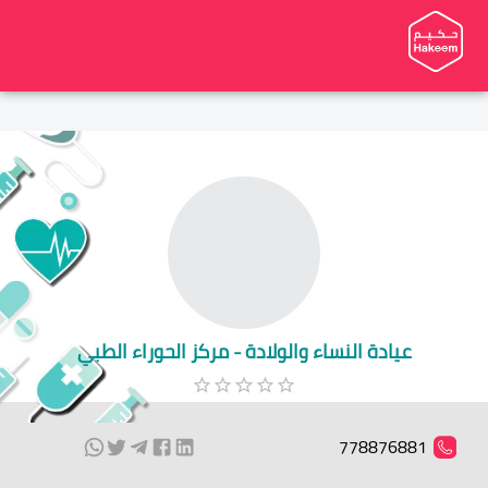
عيادة النساء والولادة - مركز الحوراء الطبي
778876881