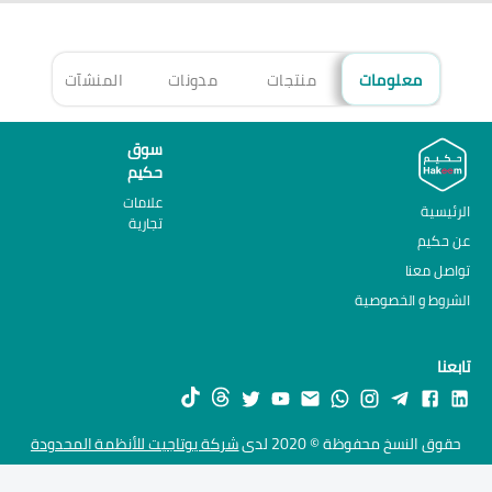
معلومات
منتجات
مدونات
المنشآت
الأ
سوق
حكيم
علامات
الرئيسية
تجارية
عن حكيم
تواصل معنا
الشروط و الخصوصية
تابعنا
حقوق النسخ محفوظة © 2020 لدى
شركة يوتاجيت للأنظمة المحدودة