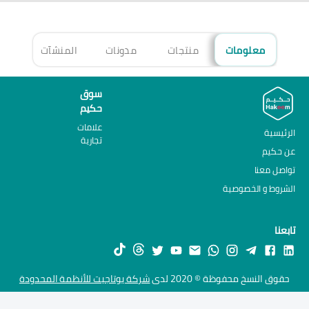
معلومات
منتجات
مدونات
المنشآت
الأ
سوق
حكيم
علامات
الرئيسية
تجارية
عن حكيم
تواصل معنا
الشروط و الخصوصية
تابعنا
حقوق النسخ محفوظة © 2020 لدى
شركة يوتاجيت للأنظمة المحدودة