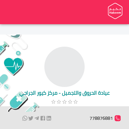
عيادة الحروق والتجميل - مركز كيور الجراحي
778876881