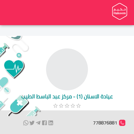
عيادة الاسنان (1) - مركز عبد الباسط الطيب
778876881