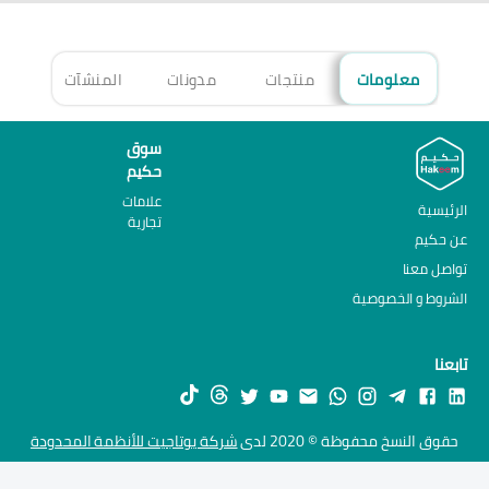
معلومات
منتجات
مدونات
المنشآت
الأ
سوق
حكيم
علامات
الرئيسية
تجارية
عن حكيم
تواصل معنا
الشروط و الخصوصية
تابعنا
حقوق النسخ محفوظة © 2020 لدى
شركة يوتاجيت للأنظمة المحدودة