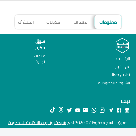
معلومات
منتجات
مدونات
المنشآت
الأ
سوق
حكيم
علامات
الرئيسية
تجارية
عن حكيم
تواصل معنا
الشروط و الخصوصية
تابعنا
حقوق النسخ محفوظة © 2020 لدى
شركة يوتاجيت للأنظمة المحدودة