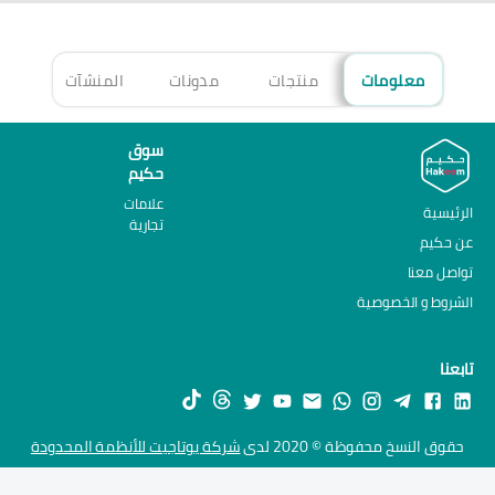
معلومات
منتجات
مدونات
المنشآت
الأ
سوق
حكيم
علامات
الرئيسية
تجارية
عن حكيم
تواصل معنا
الشروط و الخصوصية
تابعنا
حقوق النسخ محفوظة © 2020 لدى
شركة يوتاجيت للأنظمة المحدودة