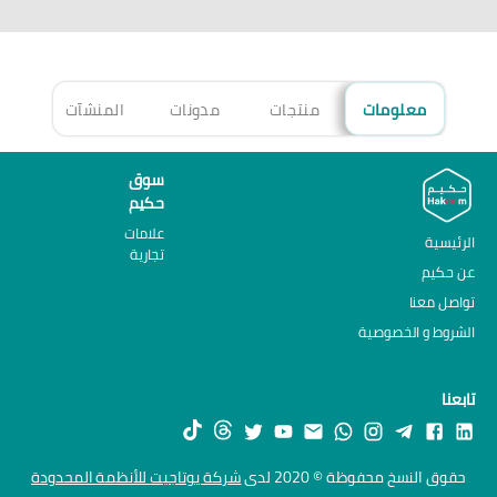
معلومات
منتجات
مدونات
المنشآت
الأ
سوق
حكيم
علامات
الرئيسية
تجارية
عن حكيم
تواصل معنا
الشروط و الخصوصية
تابعنا
حقوق النسخ محفوظة © 2020 لدى
شركة يوتاجيت للأنظمة المحدودة