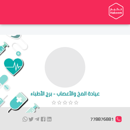
عيادة المخ والأعصاب - برج الأطباء
778876881