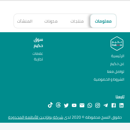
معلومات
منتجات
مدونات
المنشآت
الأ
سوق
حكيم
علامات
الرئيسية
تجارية
عن حكيم
تواصل معنا
الشروط و الخصوصية
تابعنا
حقوق النسخ محفوظة © 2020 لدى
شركة يوتاجيت للأنظمة المحدودة