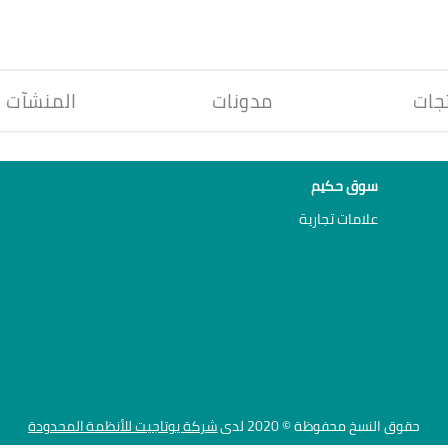
جات
مدونات
المنشآت
سوق حكيم
علامات تجارية
حقوق النسخ محفوظة © 2020 لدى
شركة يوتاجيت للأنظمة المحدودة