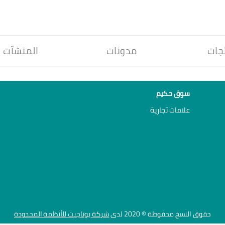
جات
مدونات
المنشآت
سوق حكيم
علامات تجارية
حقوق النسخ محفوظة © 2020 لدى
شركة يوتاجيت للأنظمة المحدودة