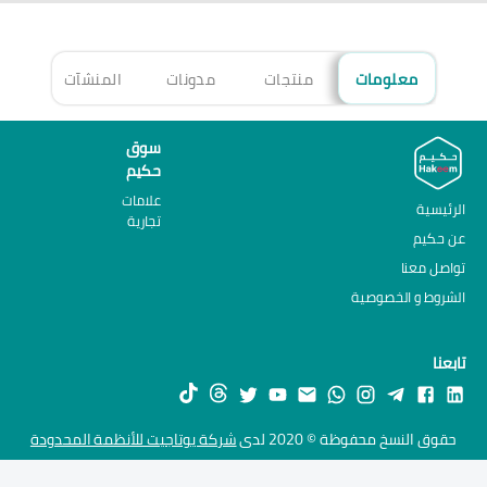
معلومات
منتجات
مدونات
المنشآت
الأ
سوق
حكيم
علامات
الرئيسية
تجارية
عن حكيم
تواصل معنا
الشروط و الخصوصية
تابعنا
حقوق النسخ محفوظة © 2020 لدى
شركة يوتاجيت للأنظمة المحدودة