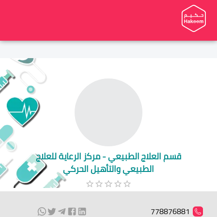
قسم العلاج الطبيعي - مركز الرعاية للعلاج
الطبيعي والتأهيل الحركي
778876881