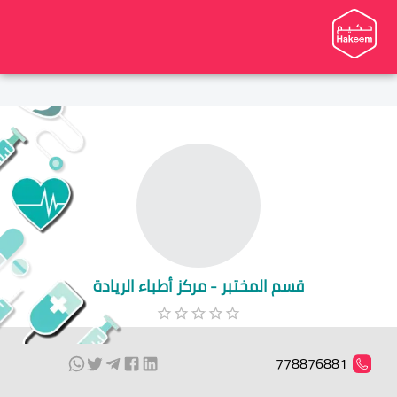
قسم المختبر - مركز أطباء الريادة
778876881