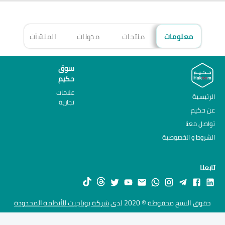
معلومات
منتجات
مدونات
المنشآت
الأ
سوق
حكيم
علامات
الرئيسية
تجارية
عن حكيم
تواصل معنا
الشروط و الخصوصية
تابعنا
حقوق النسخ محفوظة © 2020 لدى
شركة يوتاجيت للأنظمة المحدودة