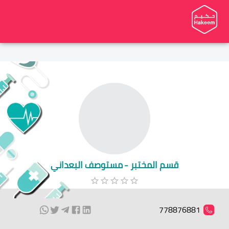
قسم المختبر - مستوصف البعداني
778876881