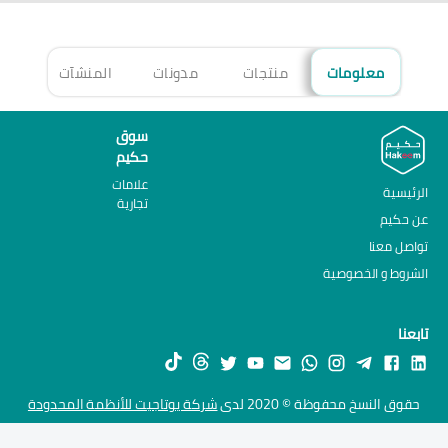
معلومات
منتجات
مدونات
المنشآت
الأ
سوق
حكيم
علامات
الرئيسية
تجارية
عن حكيم
تواصل معنا
الشروط و الخصوصية
تابعنا
حقوق النسخ محفوظة © 2020 لدى
شركة يوتاجيت للأنظمة المحدودة