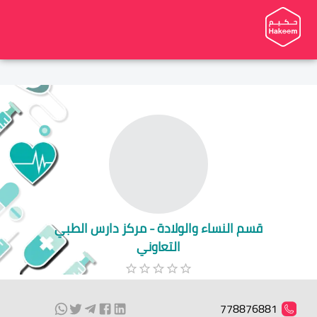
قسم النساء والولادة - مركز دارس الطبي
التعاوني
778876881