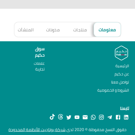
معلومات
منتجات
مدونات
المنشآت
الأ
سوق
حكيم
علامات
الرئيسية
تجارية
عن حكيم
تواصل معنا
الشروط و الخصوصية
تابعنا
حقوق النسخ محفوظة © 2020 لدى
شركة يوتاجيت للأنظمة المحدودة