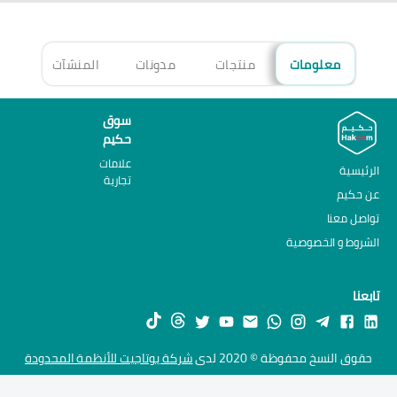
معلومات
منتجات
مدونات
المنشآت
الأ
سوق
حكيم
علامات
الرئيسية
تجارية
عن حكيم
تواصل معنا
الشروط و الخصوصية
تابعنا
حقوق النسخ محفوظة © 2020 لدى
شركة يوتاجيت للأنظمة المحدودة