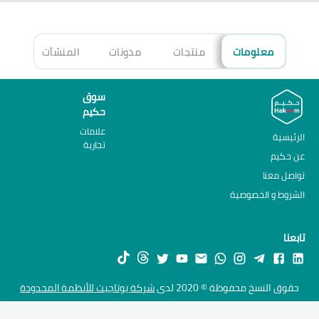
معلومات
منتجات
مدونات
المنشآت
الأ
سوق
حكيم
علامات
الرئيسية
تجارية
عن حكيم
تواصل معنا
الشروط و الخصوصية
تابعنا
حقوق النسخ محفوظة © 2020 لدى
شركة يوتاجيت للأنظمة المحدودة