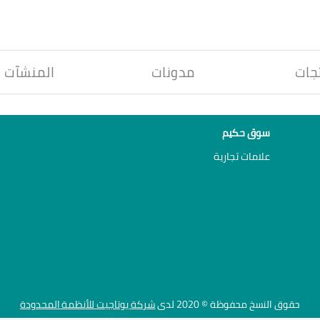
جات
مدونات
المنشآت
سوق حكيم
علامات تجارية
حقوق النسخ محفوظة © 2020 لدى
شركة يوتاجيت للأنظمة المحدودة