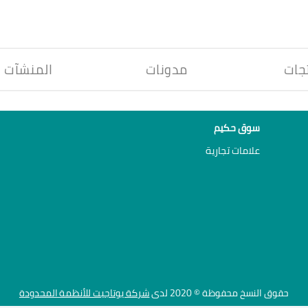
جات
مدونات
المنشآت
سوق حكيم
علامات تجارية
حقوق النسخ محفوظة © 2020 لدى
شركة يوتاجيت للأنظمة المحدودة