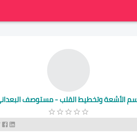
م الأشعة وتخطيط القلب - مستوصف البعدان