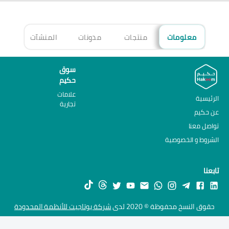
معلومات
منتجات
مدونات
المنشآت
الأ
سوق
حكيم
علامات
الرئيسية
تجارية
عن حكيم
تواصل معنا
الشروط و الخصوصية
تابعنا
حقوق النسخ محفوظة © 2020 لدى
شركة يوتاجيت للأنظمة المحدودة