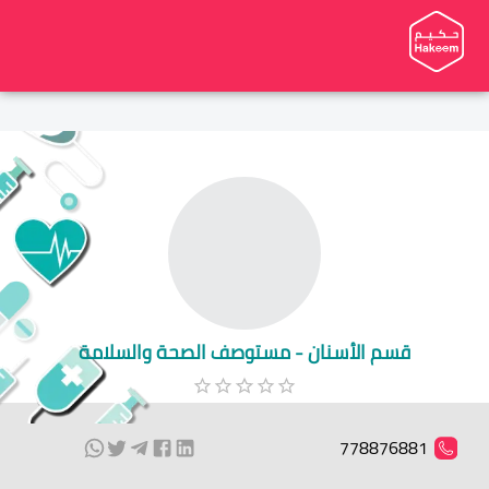
قسم الأسنان - مستوصف الصحة والسلامة
778876881