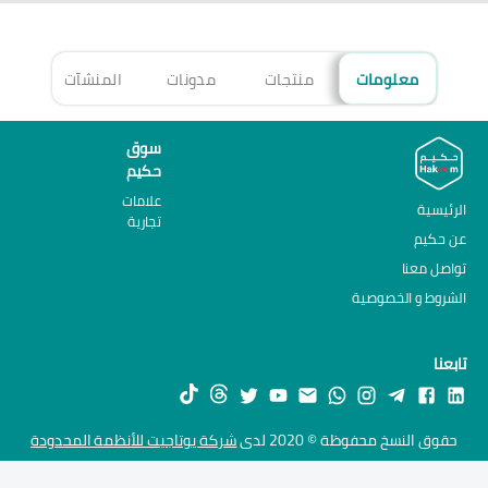
معلومات
منتجات
مدونات
المنشآت
الأ
سوق
حكيم
علامات
الرئيسية
تجارية
عن حكيم
تواصل معنا
الشروط و الخصوصية
تابعنا
حقوق النسخ محفوظة © 2020 لدى
شركة يوتاجيت للأنظمة المحدودة