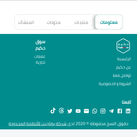
معلومات
منتجات
مدونات
المنشآت
الأ
سوق
حكيم
علامات
الرئيسية
تجارية
عن حكيم
تواصل معنا
الشروط و الخصوصية
تابعنا
حقوق النسخ محفوظة © 2020 لدى
شركة يوتاجيت للأنظمة المحدودة