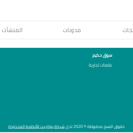
جات
مدونات
المنشآت
سوق حكيم
علامات تجارية
حقوق النسخ محفوظة © 2020 لدى
شركة يوتاجيت للأنظمة المحدودة