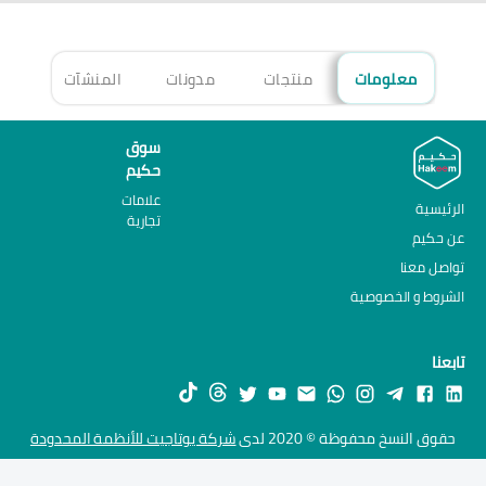
معلومات
منتجات
مدونات
المنشآت
الأ
سوق
حكيم
علامات
الرئيسية
تجارية
عن حكيم
تواصل معنا
الشروط و الخصوصية
تابعنا
حقوق النسخ محفوظة © 2020 لدى
شركة يوتاجيت للأنظمة المحدودة