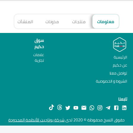
معلومات
منتجات
مدونات
المنشآت
الأ
سوق
حكيم
علامات
الرئيسية
تجارية
عن حكيم
تواصل معنا
الشروط و الخصوصية
تابعنا
حقوق النسخ محفوظة © 2020 لدى
شركة يوتاجيت للأنظمة المحدودة