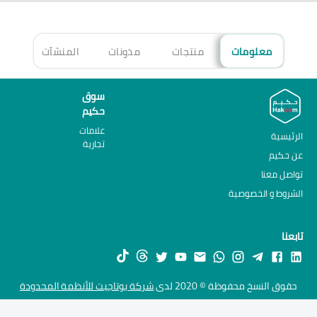
معلومات
منتجات
مدونات
المنشآت
الأ
سوق
حكيم
علامات
الرئيسية
تجارية
عن حكيم
تواصل معنا
الشروط و الخصوصية
تابعنا
حقوق النسخ محفوظة © 2020 لدى
شركة يوتاجيت للأنظمة المحدودة