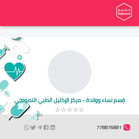
قسم نساء وولادة - مركز الإكليل الطبي النموذجي
778876881