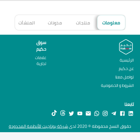
معلومات
منتجات
مدونات
المنشآت
الأ
سوق
حكيم
علامات
الرئيسية
تجارية
عن حكيم
تواصل معنا
الشروط و الخصوصية
تابعنا
حقوق النسخ محفوظة © 2020 لدى
شركة يوتاجيت للأنظمة المحدودة