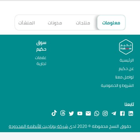
معلومات
منتجات
مدونات
المنشآت
الأ
سوق
حكيم
علامات
الرئيسية
تجارية
عن حكيم
تواصل معنا
الشروط و الخصوصية
تابعنا
حقوق النسخ محفوظة © 2020 لدى
شركة يوتاجيت للأنظمة المحدودة