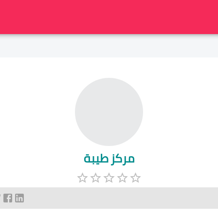
مركز طيبة