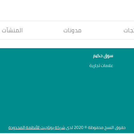
جات
مدونات
المنشآت
سوق حكيم
علامات تجارية
حقوق النسخ محفوظة © 2020 لدى
شركة يوتاجيت للأنظمة المحدودة