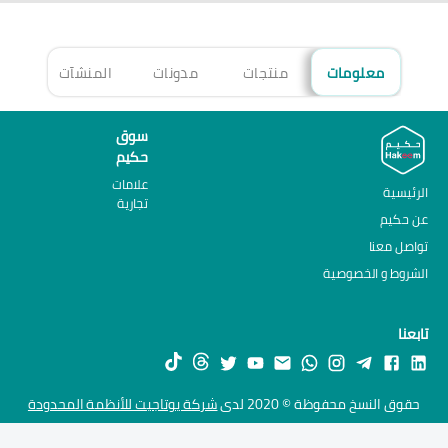
معلومات
منتجات
مدونات
المنشآت
الأ
سوق
حكيم
علامات
الرئيسية
تجارية
عن حكيم
تواصل معنا
الشروط و الخصوصية
تابعنا
حقوق النسخ محفوظة © 2020 لدى
شركة يوتاجيت للأنظمة المحدودة