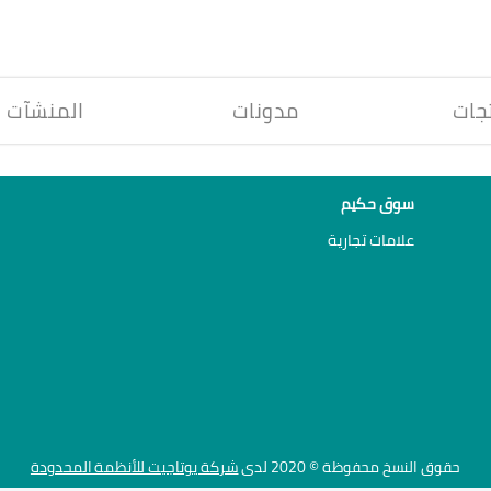
جات
مدونات
المنشآت
سوق حكيم
علامات تجارية
حقوق النسخ محفوظة © 2020 لدى
شركة يوتاجيت للأنظمة المحدودة