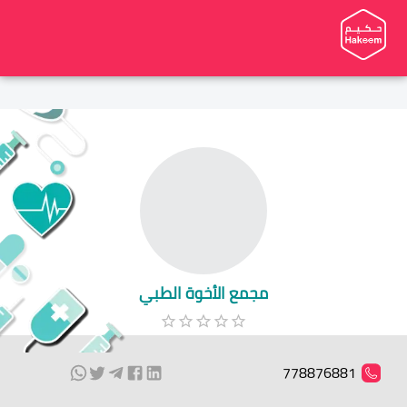
مجمع الأخوة الطبي
778876881