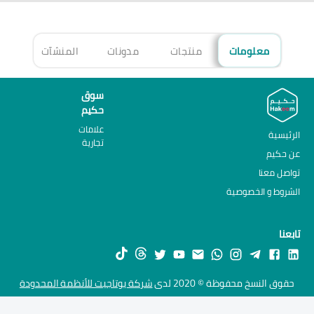
معلومات
منتجات
مدونات
المنشآت
الأ
سوق
حكيم
علامات
الرئيسية
تجارية
عن حكيم
تواصل معنا
الشروط و الخصوصية
تابعنا
حقوق النسخ محفوظة © 2020 لدى
شركة يوتاجيت للأنظمة المحدودة