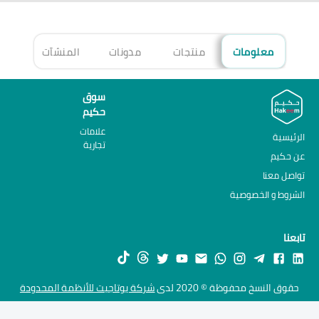
معلومات
منتجات
مدونات
المنشآت
الأ
سوق
حكيم
علامات
الرئيسية
تجارية
عن حكيم
تواصل معنا
الشروط و الخصوصية
تابعنا
حقوق النسخ محفوظة © 2020 لدى
شركة يوتاجيت للأنظمة المحدودة