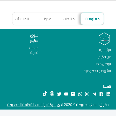
معلومات
منتجات
مدونات
المنشآت
الأ
سوق
حكيم
علامات
الرئيسية
تجارية
عن حكيم
تواصل معنا
الشروط و الخصوصية
تابعنا
حقوق النسخ محفوظة © 2020 لدى
شركة يوتاجيت للأنظمة المحدودة