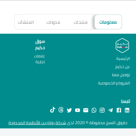
معلومات
منتجات
مدونات
المنشآت
الأ
سوق
حكيم
علامات
الرئيسية
تجارية
عن حكيم
تواصل معنا
الشروط و الخصوصية
تابعنا
حقوق النسخ محفوظة © 2020 لدى
شركة يوتاجيت للأنظمة المحدودة