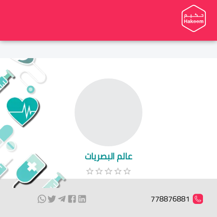
عالم البصريات
778876881