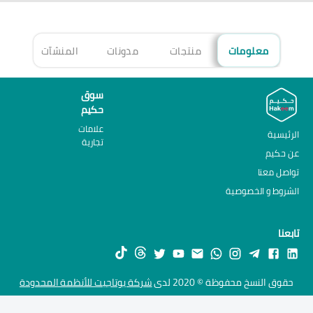
معلومات
منتجات
مدونات
المنشآت
الأ
سوق
حكيم
علامات
الرئيسية
تجارية
عن حكيم
تواصل معنا
الشروط و الخصوصية
تابعنا
حقوق النسخ محفوظة © 2020 لدى
شركة يوتاجيت للأنظمة المحدودة