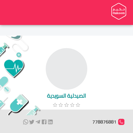
الصيدلية السويدية
778876881