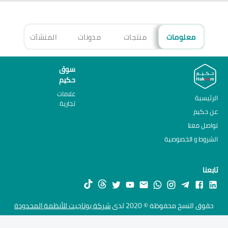
معلومات
منتجات
مدونات
المنشآت
الأ
سوق
حكيم
علامات
الرئيسية
تجارية
عن حكيم
تواصل معنا
الشروط و الخصوصية
تابعنا
حقوق النسخ محفوظة © 2020 لدى
شركة يوتاجيت للأنظمة المحدودة