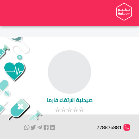
صيدلية الارتقاء فارما
778876881