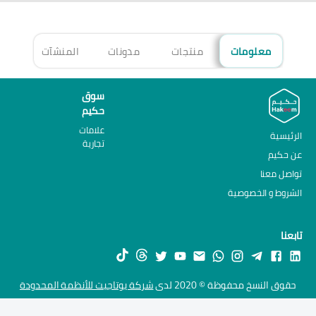
معلومات
منتجات
مدونات
المنشآت
الأ
سوق
حكيم
علامات
الرئيسية
تجارية
عن حكيم
تواصل معنا
الشروط و الخصوصية
تابعنا
حقوق النسخ محفوظة © 2020 لدى
شركة يوتاجيت للأنظمة المحدودة