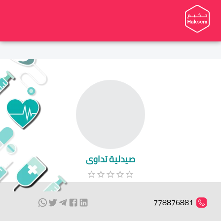
صيدلية تداوى
778876881