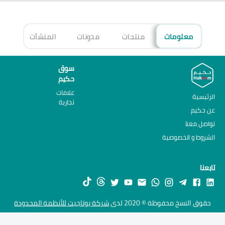
معلومات
منتجات
مدونات
المنشآت
الأ
سوق
حكيم
علامات
الرئيسية
تجارية
عن حكيم
تواصل معنا
الشروط و الخصوصية
تابعنا
حقوق النسخ محفوظة © 2020 لدى
شركة يوتاجيت للأنظمة المحدودة