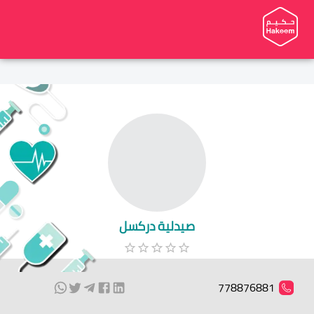
صيدلية دركسل
778876881