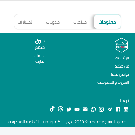
معلومات
منتجات
مدونات
المنشآت
الأ
سوق
حكيم
علامات
الرئيسية
تجارية
عن حكيم
تواصل معنا
الشروط و الخصوصية
تابعنا
حقوق النسخ محفوظة © 2020 لدى
شركة يوتاجيت للأنظمة المحدودة