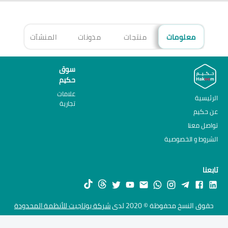
معلومات
منتجات
مدونات
المنشآت
الأ
سوق
حكيم
علامات
الرئيسية
تجارية
عن حكيم
تواصل معنا
الشروط و الخصوصية
تابعنا
حقوق النسخ محفوظة © 2020 لدى
شركة يوتاجيت للأنظمة المحدودة