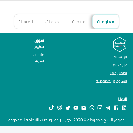
معلومات
منتجات
مدونات
المنشآت
الأ
سوق
حكيم
علامات
الرئيسية
تجارية
عن حكيم
تواصل معنا
الشروط و الخصوصية
تابعنا
حقوق النسخ محفوظة © 2020 لدى
شركة يوتاجيت للأنظمة المحدودة