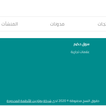
جات
مدونات
المنشآت
سوق حكيم
علامات تجارية
حقوق النسخ محفوظة © 2020 لدى
شركة يوتاجيت للأنظمة المحدودة