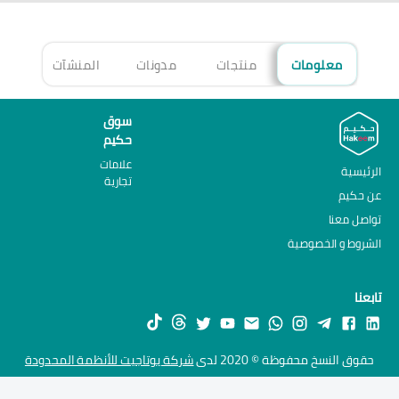
معلومات
منتجات
مدونات
المنشآت
الأ
سوق
حكيم
علامات
الرئيسية
تجارية
عن حكيم
تواصل معنا
الشروط و الخصوصية
تابعنا
حقوق النسخ محفوظة © 2020 لدى
شركة يوتاجيت للأنظمة المحدودة