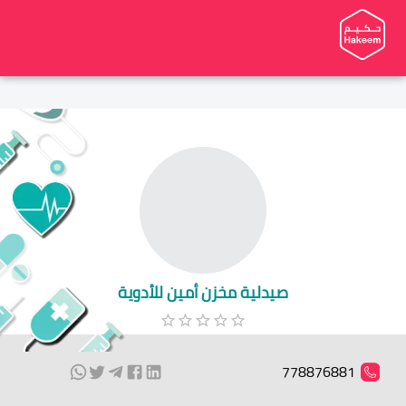
صيدلية مخزن أمين للأدوية
778876881