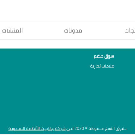
جات
مدونات
المنشآت
سوق حكيم
علامات تجارية
حقوق النسخ محفوظة © 2020 لدى
شركة يوتاجيت للأنظمة المحدودة