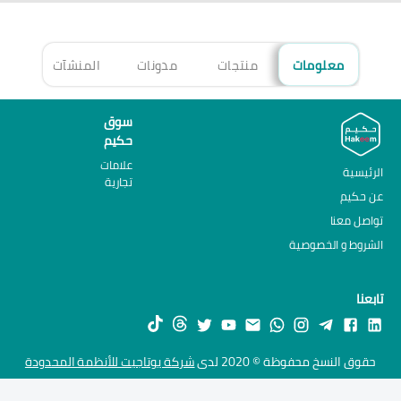
معلومات
منتجات
مدونات
المنشآت
الأ
سوق
حكيم
علامات
الرئيسية
تجارية
عن حكيم
تواصل معنا
الشروط و الخصوصية
تابعنا
حقوق النسخ محفوظة © 2020 لدى
شركة يوتاجيت للأنظمة المحدودة