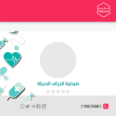
صيدلية الجراف الحديثة
778876881