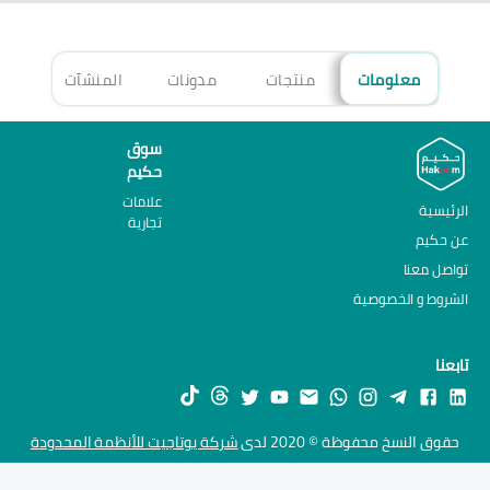
معلومات
منتجات
مدونات
المنشآت
الأ
سوق
حكيم
علامات
الرئيسية
تجارية
عن حكيم
تواصل معنا
الشروط و الخصوصية
تابعنا
حقوق النسخ محفوظة © 2020 لدى
شركة يوتاجيت للأنظمة المحدودة