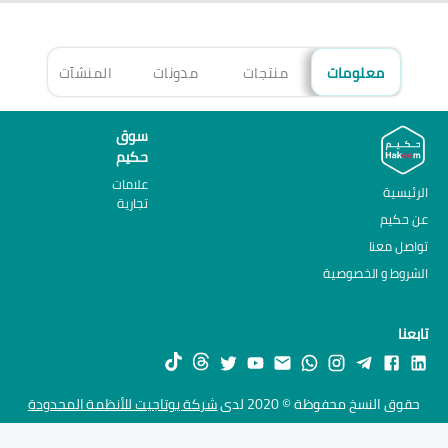
معلومات
منتجات
مدونات
المنشآت
الأ
سوق
حكيم
علامات
الرئيسية
تجارية
عن حكيم
تواصل معنا
الشروط و الخصوصية
تابعنا
حقوق النسخ محفوظة © 2020 لدى
شركة يوتاجيت للأنظمة المحدودة