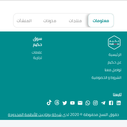
معلومات
منتجات
مدونات
المنشآت
الأ
سوق
حكيم
علامات
الرئيسية
تجارية
عن حكيم
تواصل معنا
الشروط و الخصوصية
تابعنا
حقوق النسخ محفوظة © 2020 لدى
شركة يوتاجيت للأنظمة المحدودة